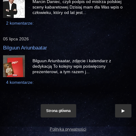
Marcin Daniec, czyli podpis od mistrza polskiej
sceny kabaretowej Dzisiaj mam dla Was wpis o
człowieku, który od lat jest...
2 komentarze:
05 lipca 2026
Bilguun Ariunbaatar
Bilguun Ariunbaatar, zdjęcie i kalendarz z
dedykacją To kolejny wpis poświęcony
prezenterowi, a tym razem j...
4 komentarze:
Strona główna
Polityka prywatności