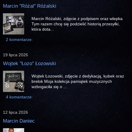
Marcin "Różal" Różalski
Marcin Różalski, zdjęcie z podpisem oraz wlepka
Tym razem chcę się podzielić historią przesyłki,
która dota...
2 komentarze:
19 lipca 2026
Wojtek "Łozo" Łozowski
Wojtek Łozowski, zdjęcie z dedykacją, kubek oraz
brelok Moja kolekcja pamiątek muzycznych
wzbogaciła się o ...
4 komentarze:
12 lipca 2026
Marcin Daniec