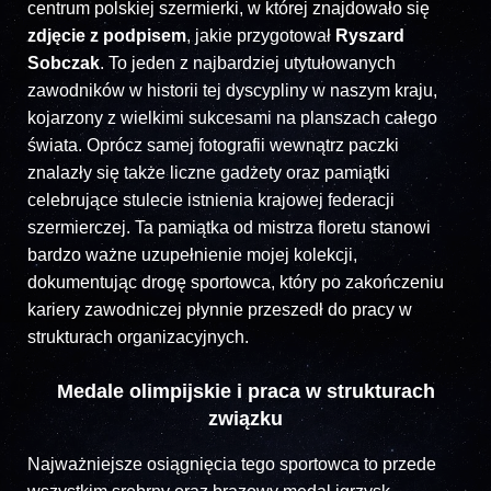
centrum polskiej szermierki, w której znajdowało się
zdjęcie z podpisem
, jakie przygotował
Ryszard
Sobczak
. To jeden z najbardziej utytułowanych
zawodników w historii tej dyscypliny w naszym kraju,
kojarzony z wielkimi sukcesami na planszach całego
świata. Oprócz samej fotografii wewnątrz paczki
znalazły się także liczne gadżety oraz pamiątki
celebrujące stulecie istnienia krajowej federacji
szermierczej. Ta pamiątka od mistrza floretu stanowi
bardzo ważne uzupełnienie mojej kolekcji,
dokumentując drogę sportowca, który po zakończeniu
kariery zawodniczej płynnie przeszedł do pracy w
strukturach organizacyjnych.
Medale olimpijskie i praca w strukturach
związku
Najważniejsze osiągnięcia tego sportowca to przede