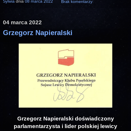
Sylwia
dnia
08 marca 2022
Brak komentarzy:
04 marca 2022
Grzegorz Napieralski
Grzegorz Napieralski doświadczony
parlamentarzysta i lider polskiej lewicy