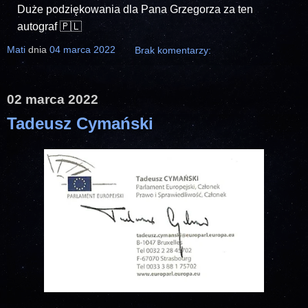
Duże podziękowania dla Pana Grzegorza za ten
autograf 🇵🇱
Mati
dnia
04 marca 2022
Brak komentarzy:
02 marca 2022
Tadeusz Cymański