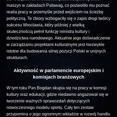
maszyn w zakładach Pafawag, co pozwoliło mu poznać
realia pracy w przemyśle przed wejściem na ścieżkę
polityczną. Te zbiory wzbogaciły się o zapis drogi twórcy
sukcesu Wrocławia, który później z wielką
skutecznością pełnił funkcję ministra kultury i
dziedzictwa narodowego. Aktualnie jego doświadczenie
w zarządzaniu projektami kulturalnymi jest niezwykle
istotne dla budowania silnej pozycji Polski w unijnych
strukturach.
Aktywność w parlamencie europejskim i
komisjach branżowych
W tym roku Pan Bogdan skupia się na pracy w komisji
kultury oraz edukacji, gdzie niedawno angażował się w
tworzenie ważnych sprawozdań dotyczących
nowoczesnego modelu sportu. Cały ten zestaw
przypomina o jego ogromnym wkładzie w rozwój handlu