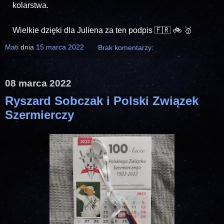
kolarstwa.
Wielkie dzięki dla Juliena za ten podpis 🇫🇷 🚲 🥇
Mati
dnia
15 marca 2022
Brak komentarzy:
08 marca 2022
Ryszard Sobczak i Polski Związek
Szermierczy