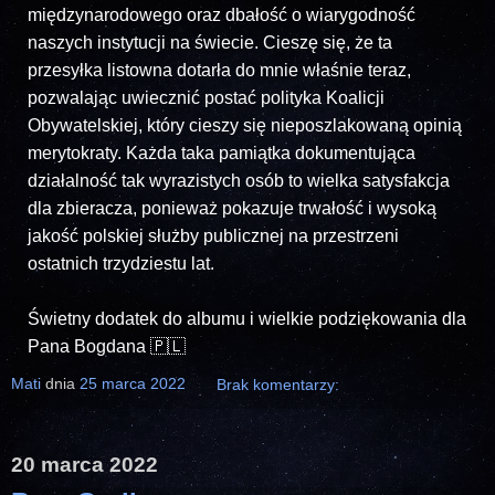
międzynarodowego oraz dbałość o wiarygodność
naszych instytucji na świecie. Cieszę się, że ta
przesyłka listowna dotarła do mnie właśnie teraz,
pozwalając uwiecznić postać polityka Koalicji
Obywatelskiej, który cieszy się nieposzlakowaną opinią
merytokraty. Każda taka pamiątka dokumentująca
działalność tak wyrazistych osób to wielka satysfakcja
dla zbieracza, ponieważ pokazuje trwałość i wysoką
jakość polskiej służby publicznej na przestrzeni
ostatnich trzydziestu lat.
Świetny dodatek do albumu i wielkie podziękowania dla
Pana Bogdana 🇵🇱
Mati
dnia
25 marca 2022
Brak komentarzy:
20 marca 2022