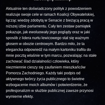
Aktualnie ten doświadczony polityk z powodzeniem
realizuje swoje cele w ramach Koalicji Obywatelskiej,
łącząc wiedzę zdobytą w Senacie z bieżącą pracą w
niższej izbie parlamentu. Cały ten zestaw pamiątek
pokazuje, jak ewoluowały jego poglądy oraz w jaki
sposób z lidera nurtu lewicowego stał się ważnym
głosem w obozie centrowym. Bardzo miło, że ta
elegancka odpowiedź na małym kartoniku trafiła do
mnie pocztą właśnie w tym marcu, pozwalając na stałe
zachować ślad działalności człowieka, który
niezmiennie cieszy się zaufaniem mieszkańców
Pomorza Zachodniego. Każdy taki podpis od
aktywnego twórcy życia publicznego to świetne
wzbogacenie moich albumów i potwierdzenie, że
profesjonalizm w służbie publicznej zawsze przynosi
wymierne efekty.