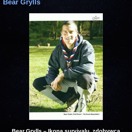
Bear Grylls
Bear Grylls – Ikona survivalu, zdobywca