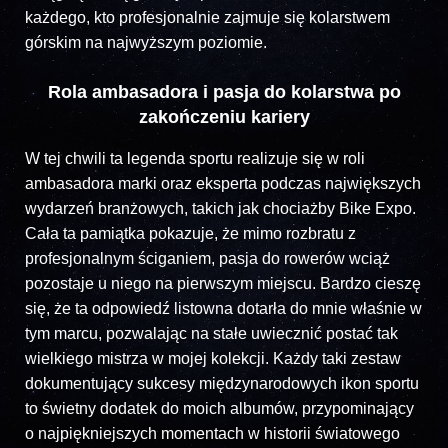
każdego, kto profesjonalnie zajmuje się kolarstwem
górskim na najwyższym poziomie.
Rola ambasadora i pasja do kolarstwa po
zakończeniu kariery
W tej chwili ta legenda sportu realizuje się w roli
ambasadora marki oraz eksperta podczas największych
wydarzeń branżowych, takich jak chociażby Bike Expo.
Cała ta pamiątka pokazuje, że mimo rozbratu z
profesjonalnym ściganiem, pasja do rowerów wciąż
pozostaje u niego na pierwszym miejscu. Bardzo cieszę
się, że ta odpowiedź listowna dotarła do mnie właśnie w
tym marcu, pozwalając na stałe uwiecznić postać tak
wielkiego mistrza w mojej kolekcji. Każdy taki zestaw
dokumentujący sukcesy międzynarodowych ikon sportu
to świetny dodatek do moich albumów, przypominający
o najpiękniejszych momentach w historii światowego