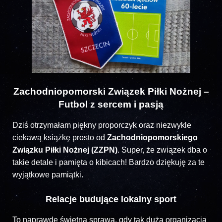
Zachodniopomorski Związek Piłki Nożnej –
Futbol z sercem i pasją
Dziś otrzymałam piękny proporczyk oraz niezwykle
ciekawą książkę prosto od
Zachodniopomorskiego
Związku Piłki Nożnej (ZZPN)
. Super, że związek dba o
takie detale i pamięta o kibicach! Bardzo dziękuję za te
wyjątkowe pamiątki.
Relacje budujące lokalny sport
To naprawdę świetna sprawa, gdy tak duża organizacja