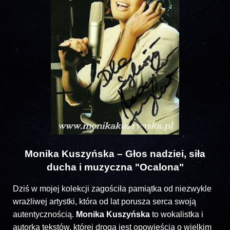
Monika Kuszyńska – Głos nadziei, siła
ducha i muzyczna "Ocalona"
Dziś w mojej kolekcji zagościła pamiątka od niezwykle
wrażliwej artystki, która od lat porusza serca swoją
autentycznością.
Monika Kuszyńska
to wokalistka i
autorka tekstów, której droga jest opowieścią o wielkim