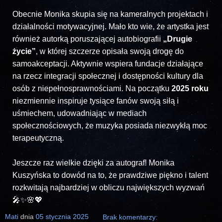
Obecnie Monika skupia się na kameralnych projektach i
działalności motywacyjnej. Mało kto wie, że artystka jest
również autorką poruszającej autobiografii
„Drugie
życie”
, w której szczerze opisała swoją drogę do
samoakceptacji. Aktywnie wspiera fundacje działające
na rzecz integracji społecznej i dostępności kultury dla
osób z niepełnosprawnościami. Na początku
2025 roku
niezmiennie inspiruje tysiące fanów swoją siłą i
uśmiechem, udowadniając w mediach
społecznościowych, że muzyka posiada niezwykłą moc
terapeutyczną.
Jeszcze raz wielkie dzięki za autograf! Monika
Kuszyńska to dowód na to, że prawdziwe piękno i talent
rozkwitają najbardziej w obliczu największych wyzwań
🎤✨🌸💖
Mati
dnia
05 stycznia 2025
Brak komentarzy: