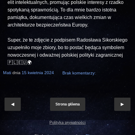
elit intelektualnych, promując polskie interesy z rzadko
spotykaną sprawnością. To dla mnie bardzo istotna
pamiątka, dokumentująca czas wielkich zmian w
architekturze bezpieczeństwa Europy.
Super, że te zdjęcie z podpisem Radosława Sikorskiego
uzupełniło moje zbiory, bo to postać będąca symbolem
nowoczesnej i odważnej polskiej polityki zagranicznej
🇵🇱🇪🇺🌍
Mati
dnia
15 kwietnia 2024
Brak komentarzy:
Strona główna
Polityka prywatności