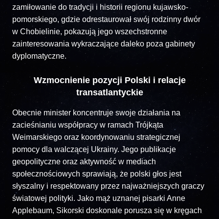
zamiłowanie do tradycji i historii regionu kujawsko-
pomorskiego, gdzie odrestaurował swój rodzinny dwór
w Chobielinie, pokazują jego wszechstronne
zainteresowania wykraczające daleko poza gabinety
dyplomatyczne.
Wzmocnienie pozycji Polski i relacje
transatlantyckie
Obecnie minister koncentruje swoje działania na
zacieśnianiu współpracy w ramach Trójkąta
Weimarskiego oraz koordynowaniu strategicznej
pomocy dla walczącej Ukrainy. Jego publikacje
geopolityczne oraz aktywność w mediach
społecznościowych sprawiają, że polski głos jest
słyszalny i respektowany przez najważniejszych graczy
światowej polityki. Jako mąż uznanej pisarki Anne
Applebaum, Sikorski doskonale porusza się w kręgach