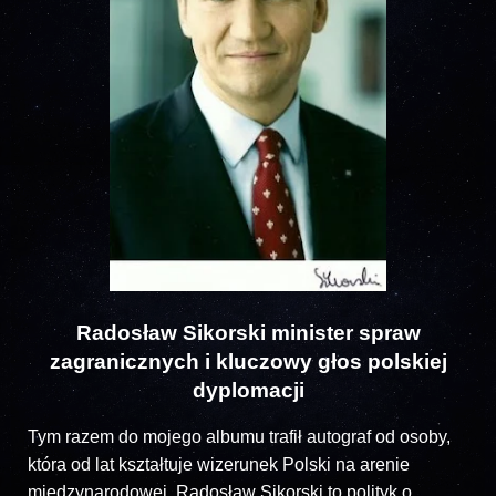
Radosław Sikorski minister spraw
zagranicznych i kluczowy głos polskiej
dyplomacji
Tym razem do mojego albumu trafił autograf od osoby,
która od lat kształtuje wizerunek Polski na arenie
międzynarodowej. Radosław Sikorski to polityk o