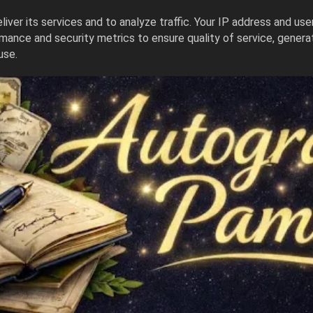
iver its services and to analyze traffic. Your IP address and us
mance and security metrics to ensure quality of service, gener
use.