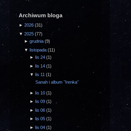
Archiwum bloga
►
2026
(31)
▼
2025
(77)
►
grudnia
(9)
▼
listopada
(11)
►
lis 24
(1)
►
lis 14
(1)
▼
lis 11
(1)
Sanah i album "Irenka"
►
lis 10
(1)
►
lis 09
(1)
►
lis 06
(1)
►
lis 05
(1)
►
lis 04
(1)