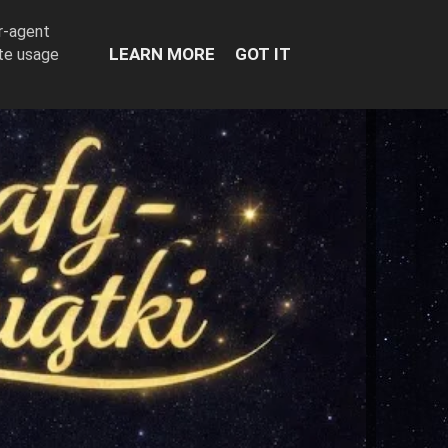
er-agent
LEARN MORE
GOT IT
ate usage