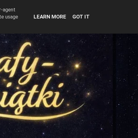
er-agent
LEARN MORE
GOT IT
ate usage