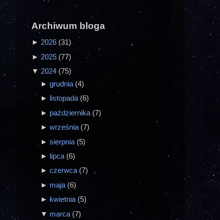
Archiwum bloga
►
2026
(31)
►
2025
(77)
▼
2024
(75)
►
grudnia
(4)
►
listopada
(6)
►
października
(7)
►
września
(7)
►
sierpnia
(5)
►
lipca
(6)
►
czerwca
(7)
►
maja
(6)
►
kwietnia
(5)
▼
marca
(7)