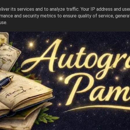
iver its services and to analyze traffic. Your IP address and us
mance and security metrics to ensure quality of service, gener
use.