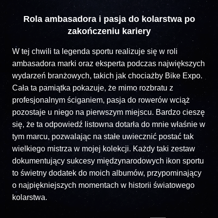
Rola ambasadora i pasja do kolarstwa po
zakończeniu kariery
W tej chwili ta legenda sportu realizuje się w roli
ambasadora marki oraz eksperta podczas największych
wydarzeń branżowych, takich jak chociażby Bike Expo.
Cała ta pamiątka pokazuje, że mimo rozbratu z
profesjonalnym ściganiem, pasja do rowerów wciąż
pozostaje u niego na pierwszym miejscu. Bardzo cieszę
się, że ta odpowiedź listowna dotarła do mnie właśnie w
tym marcu, pozwalając na stałe uwiecznić postać tak
wielkiego mistrza w mojej kolekcji. Każdy taki zestaw
dokumentujący sukcesy międzynarodowych ikon sportu
to świetny dodatek do moich albumów, przypominający
o najpiękniejszych momentach w historii światowego
kolarstwa.