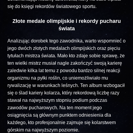
się do księgi rekordów światowego sportu.
Złote medale olimpijskie i rekordy pucharu
świata
Analizując dorobek tego zawodnika, warto wspomnieć o
jego dwóch złotych medalach olimpijskich oraz pięciu
tytułach mistrza świata. Mało kto zdaje sobie sprawę, że
ten wielki mistrz musiał nagle zakończyć swoją karierę
zaledwie kilka lat temu z powodu bardzo silnej reakcji
organizmu na pyłki roślin, co uniemożliwiało mu
rywalizację w warunkach leśnych. Ten album wzbogacił
się o ślad kariery kolarza, który rekordową liczbę razy
stawał na najwyższym stopniu podium podczas
zawodów pucharowych. Na ten moment jego
osiągnięcia są głównym punktem odniesienia dla
każdego, kto profesjonalnie zajmuje się kolarstwem
górskim na najwyższym poziomie.