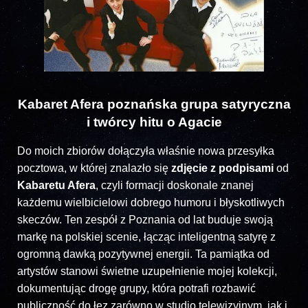
Kabaret Afera poznańska grupa satyryczna
i twórcy hitu o Agacie
Do moich zbiorów dołączyła właśnie nowa przesyłka
pocztowa, w której znalazło się
zdjęcie z podpisami
od
Kabaretu Afera
, czyli formacji doskonale znanej
każdemu wielbicielowi dobrego humoru i błyskotliwych
skeczów. Ten zespół z Poznania od lat buduje swoją
markę na polskiej scenie, łącząc inteligentną satyrę z
ogromną dawką pozytywnej energii. Ta pamiątka od
artystów stanowi świetne uzupełnienie mojej kolekcji,
dokumentując drogę grupy, która potrafi rozbawić
publiczność do łez zarówno w studio telewizyjnym, jak i