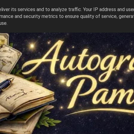
iver its services and to analyze traffic. Your IP address and us
mance and security metrics to ensure quality of service, gener
use.