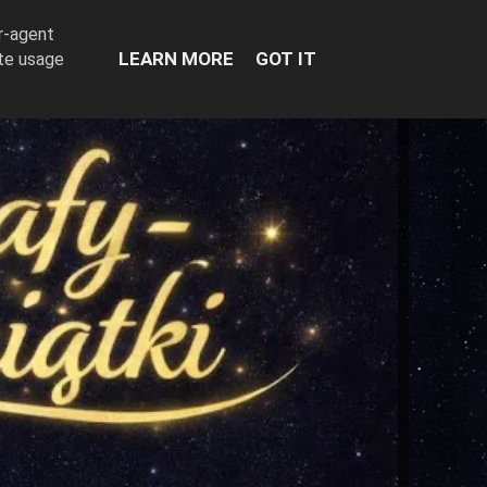
er-agent
LEARN MORE
GOT IT
ate usage