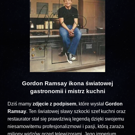
Gordon Ramsay ikona światowej
gastronomii i mistrz kuchni
Dziś mamy
zdjęcie z podpisem
, które wysłał
Gordon
Ramsay
. Ten światowej sławy szkocki szef kuchni oraz
restaurator stał się prawdziwą legendą dzięki swojemu
niesamowitemu profesjonalizmowi i pasji, którą zaraża
miliony widzów przed telewizorami. Jego imperium