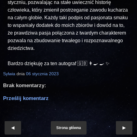
styczniu, pozwalając na stałe uwiecznić historię
człowieka, który zmienił postrzeganie zawodu kucharza
na całym globie. Każdy taki podpis od pasjonata smaku
to wspaniały dodatek do moich zbiorów i dowód na to,
że prawdziwa pasja połączona z twardym charakterem
pozwala na zbudowanie trwałego i rozpoznawalnego
dziedzictwa.
Bardzo dziękuję za ten autograf 🇬🇧 👨‍🍳 🍳 ✨
Sylwia
dnia
06 stycznia 2023
Brak komentarzy:
Prześlij komentarz
Strona główna