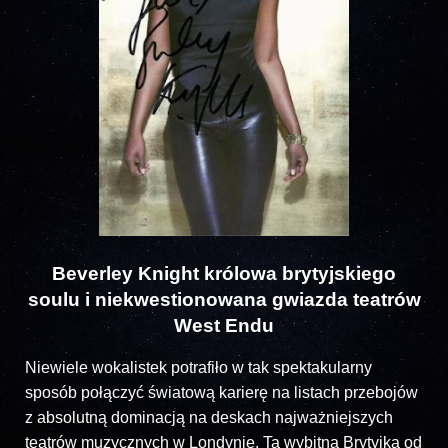
Beverley Knight królowa brytyjskiego
soulu i niekwestionowana gwiazda teatrów
West Endu
Niewiele wokalistek potrafiło w tak spektakularny
sposób połączyć światową karierę na listach przebojów
z absolutną dominacją na deskach najważniejszych
teatrów muzycznych w Londynie. Ta wybitna Brytyjka od