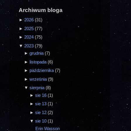
Archiwum bloga
►
2026
(31)
►
2025
(77)
►
2024
(75)
▼
2023
(79)
►
grudnia
(7)
►
listopada
(6)
►
października
(7)
►
września
(9)
▼
sierpnia
(8)
►
sie 16
(1)
►
sie 13
(1)
►
sie 12
(2)
▼
sie 10
(1)
Erin Wasson