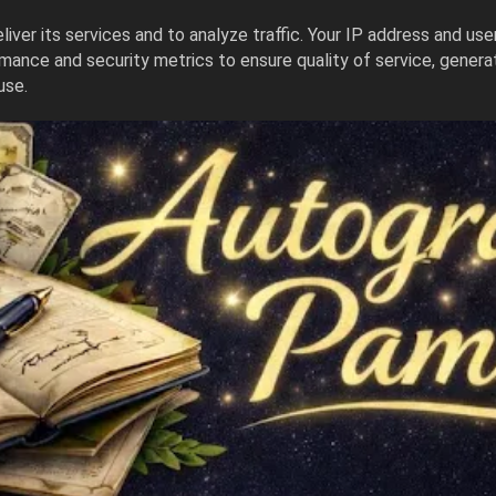
iver its services and to analyze traffic. Your IP address and us
mance and security metrics to ensure quality of service, gener
use.