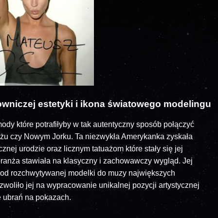
owniczej estetyki i ikona światowego modelingu
mody które potrafiłyby w tak autentyczny sposób połączyć
yżu czy Nowym Jorku. Ta niezwykła Amerykanka zyskała
znej urodzie oraz licznym tatuażom które stały się jej
anża stawiała na klasyczny i zachowawczy wygląd. Jej
 od rozchwytywanej modelki do muzy największych
zwoliło jej na wypracowanie unikalnej pozycji artystycznej
 ubrań na pokazach.