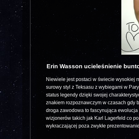
Erin Wasson ucieleśnienie bunt
Niewiele jest postaci w świecie wysokiej 
surowy styl z Teksasu z wybiegami w Par
status legendy dzięki swojej charakterystyc
znakiem rozpoznawczym w czasach gdy br
droga zawodowa to fascynująca ewolucja
wizjonerów takich jak Karl Lagerfeld co po
wykraczającej poza zwykłe prezentowanie