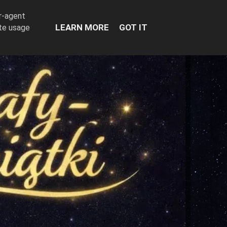
er-agent
LEARN MORE
GOT IT
ate usage