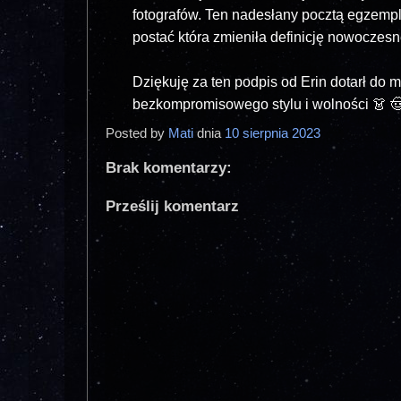
fotografów. Ten nadesłany pocztą egzempl
postać która zmieniła definicję nowoczes
Dziękuję za ten podpis od Erin dotarł do 
bezkompromisowego stylu i wolności 👗 🤠
Posted by
Mati
dnia
10 sierpnia 2023
Brak komentarzy:
Prześlij komentarz