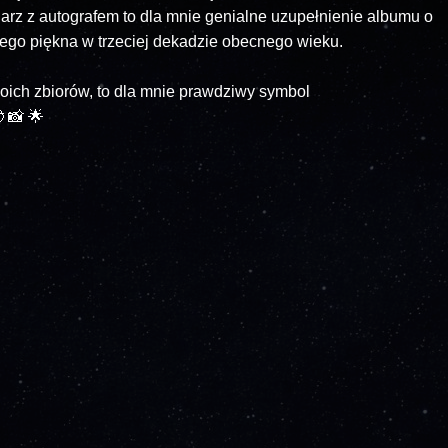
arz z autografem to dla mnie genialne uzupełnienie albumu o
nego piękna w trzeciej dekadzie obecnego wieku.
moich zbiorów, to dla mnie prawdziwy symbol
 📸 🌟