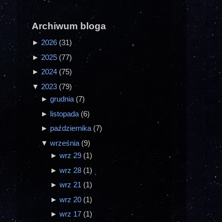
Archiwum bloga
►
2026
(31)
►
2025
(77)
►
2024
(75)
▼
2023
(79)
►
grudnia
(7)
►
listopada
(6)
►
października
(7)
▼
września
(9)
►
wrz 29
(1)
►
wrz 28
(1)
►
wrz 21
(1)
►
wrz 20
(1)
►
wrz 17
(1)