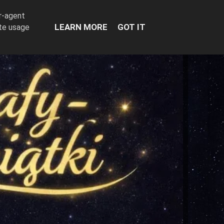
er-agent
LEARN MORE
GOT IT
ate usage