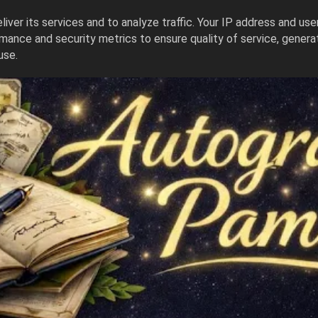
iver its services and to analyze traffic. Your IP address and us
mance and security metrics to ensure quality of service, gener
use.