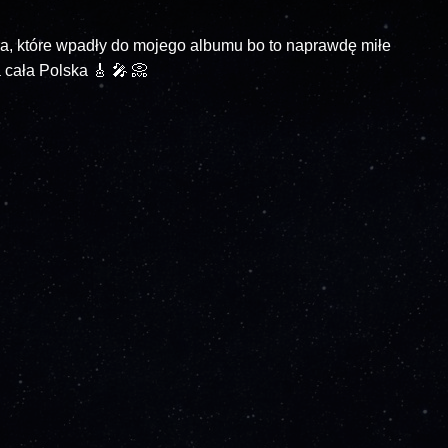
ra, które wpadły do mojego albumu bo to naprawdę miłe
 cała Polska 🎸 🎤 📀