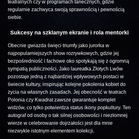
teatralnych czy w programach tanecznych, gdzie
regularnie zachwyca swoją sprawnością i pewnością
siebie.
Sukcesy na szklanym ekranie i rola mentorki
Obecnie gwiazda święci triumfy jako jurorka w
najpopularniejszych show rozrywkowych, gdzie jej
bezpośredniość i fachowe oko spotykają się z ogromną
sympatią publiczności. Jako laureatka Złotych Lwów
pozostaje jedną z najbardziej wpływowych postaci w
świecie kultury, inspirując kolejne pokolenia kobiet do
życia na własnych zasadach. Jej obecność w teatrach
Polonia czy Kwadrat zawsze gwarantuje komplet
widzów, co tylko potwierdza status ikony popkultury. Ten
autograf od osoby o tak silnej osobowości i niezłomnej
wierze w celebrowanie dojrzałości jest dla mnie
niezwykle istotnym elementem kolekcji.