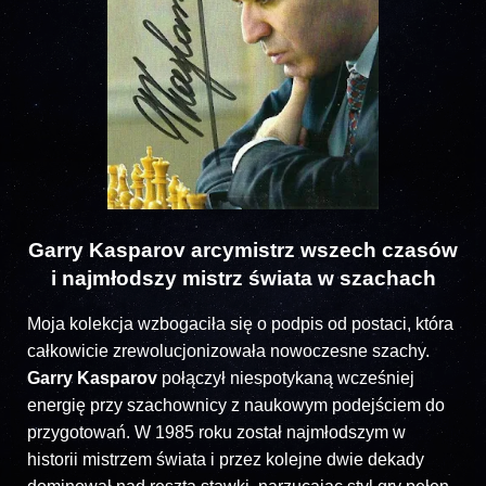
Garry Kasparov arcymistrz wszech czasów
i najmłodszy mistrz świata w szachach
Moja kolekcja wzbogaciła się o podpis od postaci, która
całkowicie zrewolucjonizowała nowoczesne szachy.
Garry Kasparov
połączył niespotykaną wcześniej
energię przy szachownicy z naukowym podejściem do
przygotowań. W 1985 roku został najmłodszym w
historii mistrzem świata i przez kolejne dwie dekady