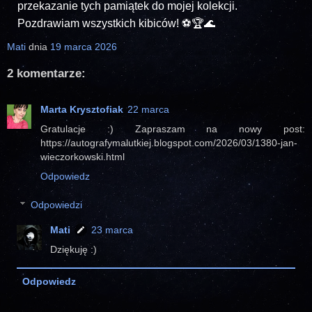
przekazanie tych pamiątek do mojej kolekcji.
Pozdrawiam wszystkich kibiców! ⚽🏆🌊
Mati
dnia
19 marca 2026
2 komentarze:
Marta Krysztofiak
22 marca
Gratulacje :) Zapraszam na nowy post:
https://autografymalutkiej.blogspot.com/2026/03/1380-jan-
wieczorkowski.html
Odpowiedz
Odpowiedzi
Mati
23 marca
Dziękuję :)
Odpowiedz