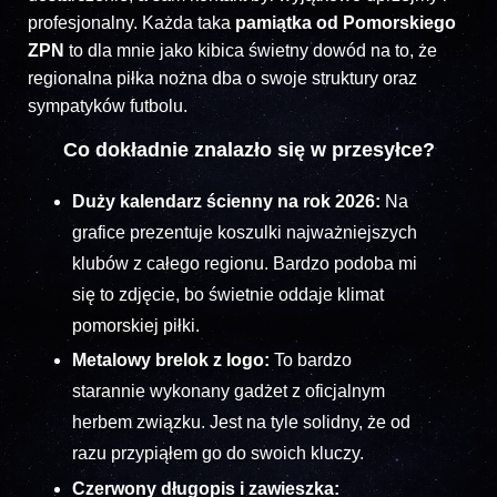
profesjonalny. Każda taka
pamiątka od Pomorskiego
ZPN
to dla mnie jako kibica świetny dowód na to, że
regionalna piłka nożna dba o swoje struktury oraz
sympatyków futbolu.
Co dokładnie znalazło się w przesyłce?
Duży kalendarz ścienny na rok 2026:
Na
grafice prezentuje koszulki najważniejszych
klubów z całego regionu. Bardzo podoba mi
się to zdjęcie, bo świetnie oddaje klimat
pomorskiej piłki.
Metalowy brelok z logo:
To bardzo
starannie wykonany gadżet z oficjalnym
herbem związku. Jest na tyle solidny, że od
razu przypiąłem go do swoich kluczy.
Czerwony długopis i zawieszka: