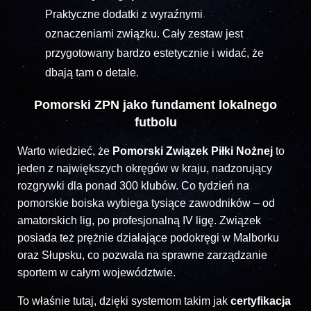
Praktyczne dodatki z wyraźnymi
oznaczeniami związku. Cały zestaw jest
przygotowany bardzo estetycznie i widać, że
dbają tam o detale.
Pomorski ZPN jako fundament lokalnego
futbolu
Warto wiedzieć, że
Pomorski Związek Piłki Nożnej
to
jeden z największych okręgów w kraju, nadzorujący
rozgrywki dla ponad 300 klubów. Co tydzień na
pomorskie boiska wybiega tysiące zawodników – od
amatorskich lig, po profesjonalną IV ligę. Związek
posiada też prężnie działające podokręgi w Malborku
oraz Słupsku, co pozwala na sprawne zarządzanie
sportem w całym województwie.
To właśnie tutaj, dzięki systemom takim jak
certyfikacja