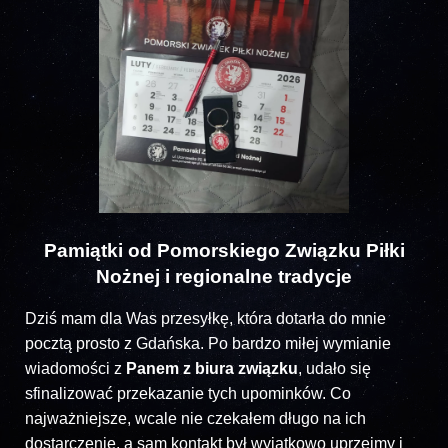
Pamiątki od Pomorskiego Związku Piłki
Nożnej i regionalne tradycje
Dziś mam dla Was przesyłkę, która dotarła do mnie
pocztą prosto z Gdańska. Po bardzo miłej wymianie
wiadomości z
Panem z biura związku
, udało się
sfinalizować przekazanie tych upominków. Co
najważniejsze, wcale nie czekałem długo na ich
dostarczenie, a sam kontakt był wyjątkowo uprzejmy i