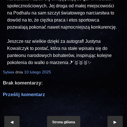
społecznościowych. Jej droga od małej miejscowości
na Podhalu na sam szczyt światowego narciarstwa to
dowód na to, że ciężka praca i etos sportowca
pozwalają pokonać nawet najmocniejszą konkurencję.
Jeszcze raz wielkie dzięki za autograf! Justyna
Kowalczyk to postać, która na stałe wpisała się do
panteonu narodowych bohaterów, inspirując kolejne
pokolenia do walki o marzenia 🎿🥇🥈🥉✨
Sylwia
dnia
10 lutego 2025
Brak komentarzy:
Prześlij komentarz
Strona główna