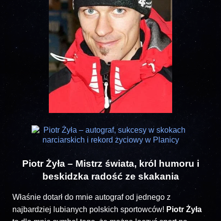
Piotr Żyła – Mistrz świata, król humoru i
beskidzka radość ze skakania
Właśnie dotarł do mnie autograf od jednego z
najbardziej lubianych polskich sportowców!
Piotr Żyła